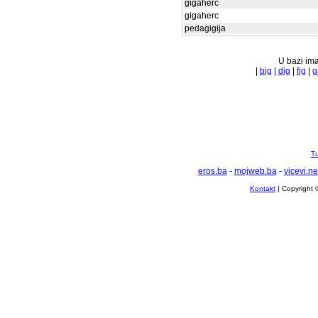
gigaherc
gigaherc
pedagigija
U bazi ima
|
big
|
dig
|
fig
|
g
Tu
eros.ba
-
mojweb.ba
-
vicevi.ne
Kontakt
| Copyright