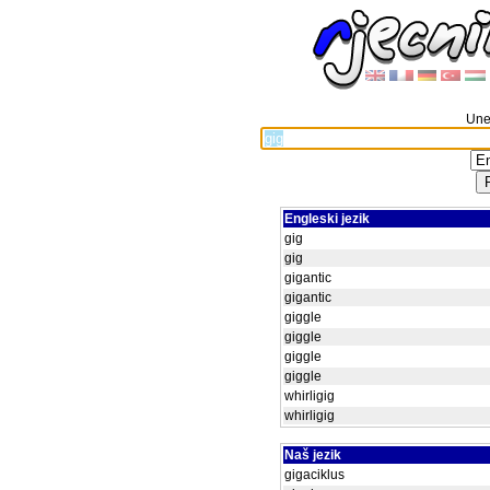
Unes
Engleski jezik
gig
gig
gigantic
gigantic
giggle
giggle
giggle
giggle
whirligig
whirligig
Naš jezik
gigaciklus