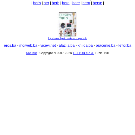
|
her's
|
her
|
herb
|
herd
|
here
|
hero
|
herse
|
Ljudsko tijelo slikovni rječnik
eros.ba
-
mojweb.ba
-
vicevi.net
-
afazija.ba
-
knjiga.ba
-
pracenje.ba
-
leftor.ba
Kontakt
| Copyright © 2007-2026
LEFTOR d.o.o.
Tuzla, BiH