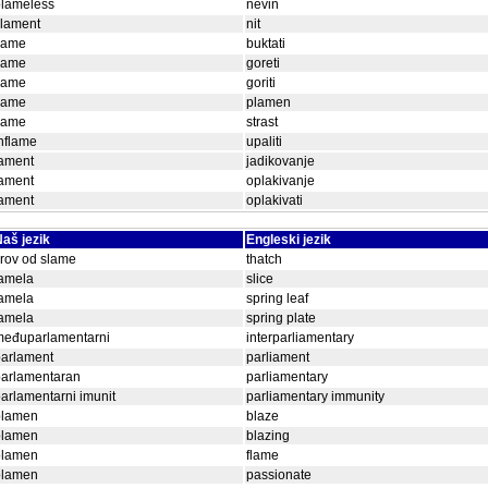
blameless
nevin
ilament
nit
lame
buktati
lame
goreti
lame
goriti
lame
plamen
lame
strast
nflame
upaliti
lament
jadikovanje
lament
oplakivanje
lament
oplakivati
aš jezik
Engleski jezik
rov od slame
thatch
lamela
slice
lamela
spring leaf
lamela
spring plate
međuparlamentarni
interparliamentary
parlament
parliament
parlamentaran
parliamentary
arlamentarni imunit
parliamentary immunity
plamen
blaze
plamen
blazing
plamen
flame
plamen
passionate