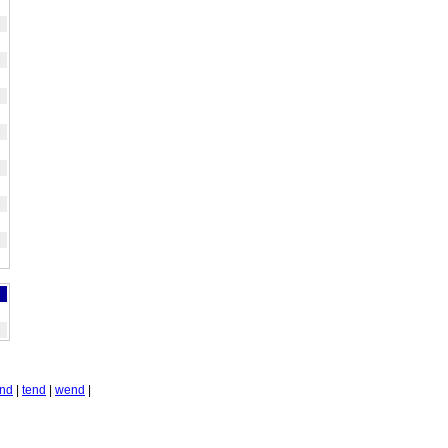
nd
|
tend
|
wend
|