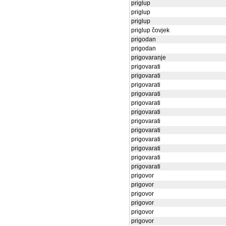
priglup
priglup
priglup
priglup čovjek
prigodan
prigodan
prigovaranje
prigovarati
prigovarati
prigovarati
prigovarati
prigovarati
prigovarati
prigovarati
prigovarati
prigovarati
prigovarati
prigovarati
prigovarati
prigovor
prigovor
prigovor
prigovor
prigovor
prigovor