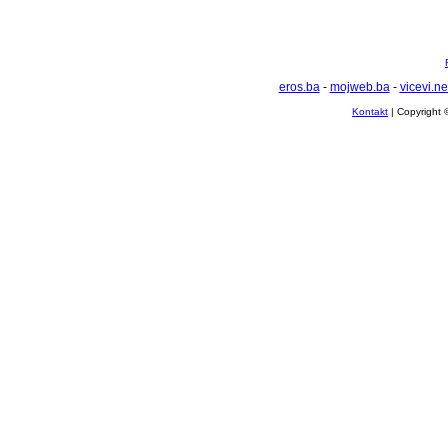
eros.ba
-
mojweb.ba
-
vicevi.ne
Kontakt
| Copyright