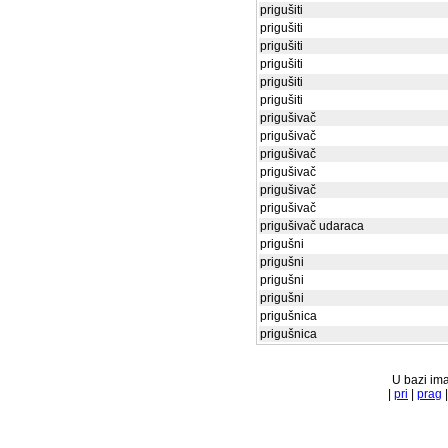
prigušiti
prigušiti
prigušiti
prigušiti
prigušiti
prigušiti
prigušivač
prigušivač
prigušivač
prigušivač
prigušivač
prigušivač
prigušivač udaraca
prigušni
prigušni
prigušni
prigušni
prigušnica
prigušnica
U bazi ima
|
pri
|
prag