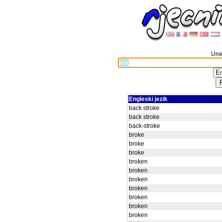
Unes
Engleski jezik
back stroke
back stroke
back-stroke
broke
broke
broke
broken
broken
broken
broken
broken
broken
broken