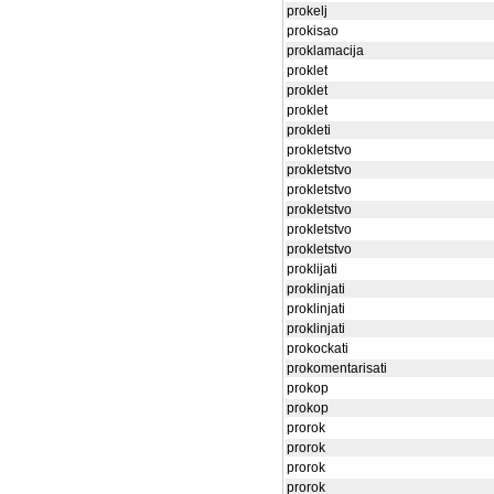
prokelj
prokisao
proklamacija
proklet
proklet
proklet
prokleti
prokletstvo
prokletstvo
prokletstvo
prokletstvo
prokletstvo
prokletstvo
proklijati
proklinjati
proklinjati
proklinjati
prokockati
prokomentarisati
prokop
prokop
prorok
prorok
prorok
prorok