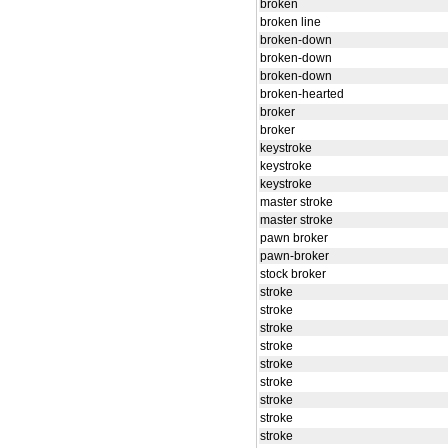
broken
broken line
broken-down
broken-down
broken-down
broken-hearted
broker
broker
keystroke
keystroke
keystroke
master stroke
master stroke
pawn broker
pawn-broker
stock broker
stroke
stroke
stroke
stroke
stroke
stroke
stroke
stroke
stroke