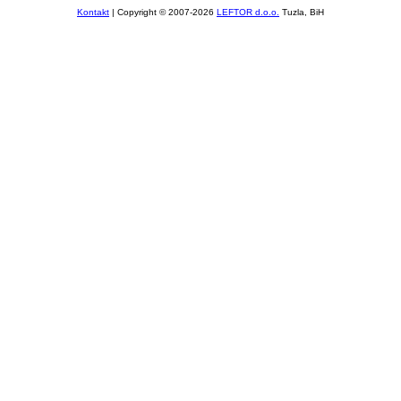
Kontakt
| Copyright © 2007-2026
LEFTOR d.o.o.
Tuzla, BiH