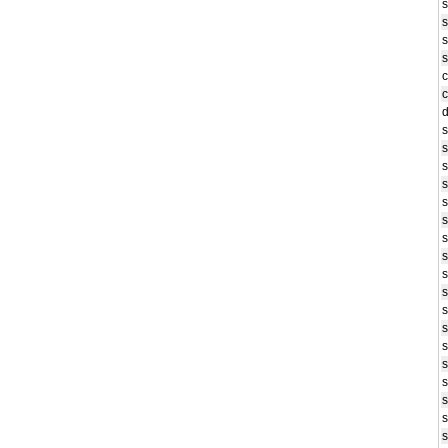
s
s
s
s
c
c
d
s
s
s
s
s
s
s
s
s
s
s
s
s
s
s
s
s