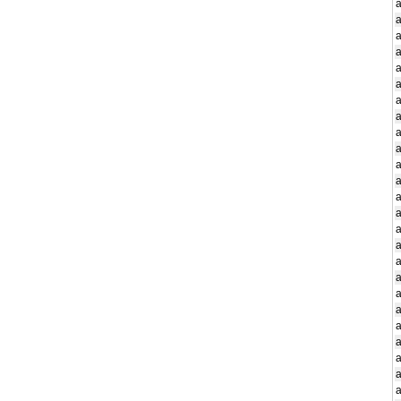
a
a
a
a
a
a
a
a
a
a
a
a
a
a