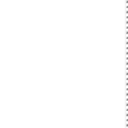
a
a
a
a
a
a
a
a
a
a
a
a
a
a
a
a
a
a
a