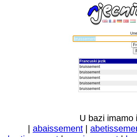
Unes
Francuski jezik
bruissement
bruissement
bruissement
bruissement
bruissement
U bazi imamo i 
|
abaissement
|
abetisseme