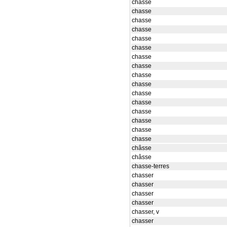
chasse
chasse
chasse
chasse
chasse
chasse
chasse
chasse
chasse
chasse
chasse
chasse
chasse
chasse
chasse
chasse
châsse
châsse
chasse-terres
chasser
chasser
chasser
chasser
chasser, v
chasser