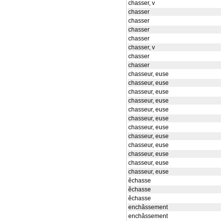
chasser, v
chasser
chasser
chasser
chasser
chasser, v
chasser
chasser
chasseur, euse
chasseur, euse
chasseur, euse
chasseur, euse
chasseur, euse
chasseur, euse
chasseur, euse
chasseur, euse
chasseur, euse
chasseur, euse
chasseur, euse
chasseur, euse
ěchasse
ěchasse
ěchasse
enchâssement
enchâssement