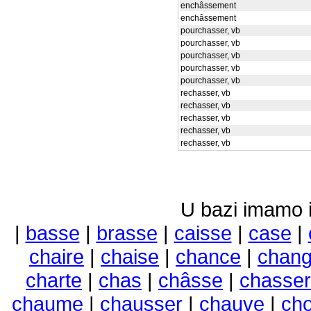
enchâssement
enchâssement
pourchasser, vb
pourchasser, vb
pourchasser, vb
pourchasser, vb
pourchasser, vb
rechasser, vb
rechasser, vb
rechasser, vb
rechasser, vb
rechasser, vb
U bazi imamo i 
|
basse
|
brasse
|
caisse
|
case
|
chaire
|
chaise
|
chance
|
chan
charte
|
chas
|
châsse
|
chasser
chaume
|
chausser
|
chauve
|
ch