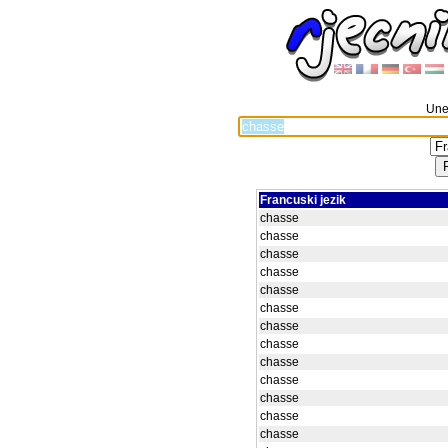
Unes
Francuski jezik
chasse
chasse
chasse
chasse
chasse
chasse
chasse
chasse
chasse
chasse
chasse
chasse
chasse