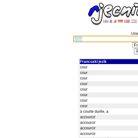
Unes
Francuski jezik
cour
cour
cour
cour
cour
cour
cour
cour
á courte durěe, a
accourcir
accourcir
accourcir
accourcir