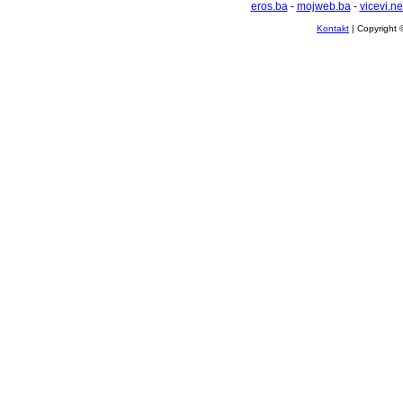
eros.ba
-
mojweb.ba
-
vicevi.ne
Kontakt
| Copyright