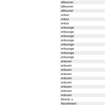
dětourner
dětourner
dětourner
entour
entour
entour
entourage
entourage
entourage
entourage
entourage
entourage
entourage
entourage
entourer
entourer
entourer
entourer
entourer
entourer
entourer
entourer
entourer
ětourdi, a
ětourdiment