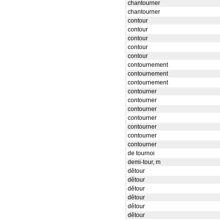
chantourner
chantourner
contour
contour
contour
contour
contour
contournement
contournement
contournement
contourner
contourner
contourner
contourner
contourner
contourner
contourner
de tournoi
demi-tour, m
dětour
dětour
dětour
dětour
dětour
dětour