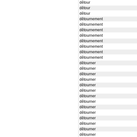
dětour
dětour
dětour
dětournement
dětournement
dětournement
dětournement
dětournement
dětournement
dětournement
dětournement
dětourner
dětourner
dětourner
dětourner
dětourner
dětourner
dětourner
dětourner
dětourner
dětourner
dětourner
dětourner
dětourner
dětourner