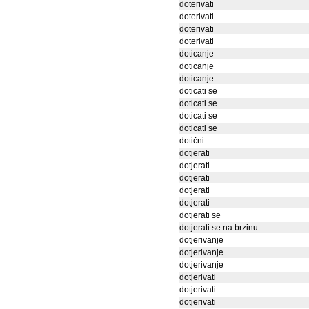
doterivati
doterivati
doterivati
doterivati
doticanje
doticanje
doticanje
doticati se
doticati se
doticati se
doticati se
dotični
dotjerati
dotjerati
dotjerati
dotjerati
dotjerati
dotjerati se
dotjerati se na brzinu
dotjerivanje
dotjerivanje
dotjerivanje
dotjerivati
dotjerivati
dotjerivati