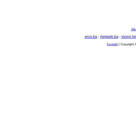
Alb
eros.ba
-
mojweb.ba
-
vicevi.ne
Kontakt
| Copyright