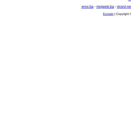
eros.ba
-
mojweb.ba
-
vicevi.ne
Kontakt
| Copyright