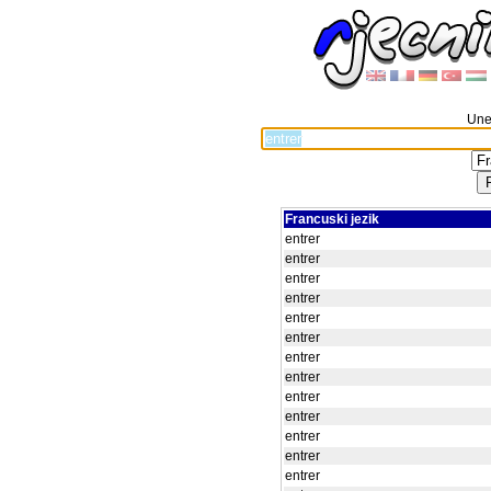
Unes
Francuski jezik
entrer
entrer
entrer
entrer
entrer
entrer
entrer
entrer
entrer
entrer
entrer
entrer
entrer