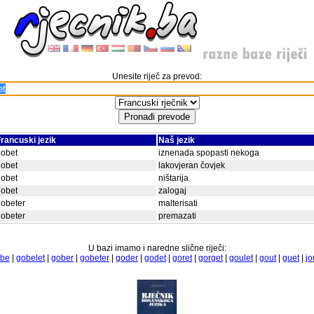
Unesite riječ za prevod:
rancuski jezik
Naš jezik
gobet
iznenada spopasti nekoga
gobet
lakovjeran čovjek
gobet
ništarija
gobet
zalogaj
obeter
malterisati
obeter
premazati
U bazi imamo i naredne slične riječi:
obe
|
gobelet
|
gober
|
gobeter
|
goder
|
godet
|
goret
|
gorget
|
goulet
|
gout
|
guet
|
jo