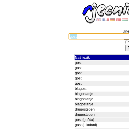
Unes
Naš jezik
gost
gost
gost
gost
gost
blagost
blagostanje
blagostanje
blagostanje
drugostepeni
drugostepeni
gost (gošća)
gost (u kafani)