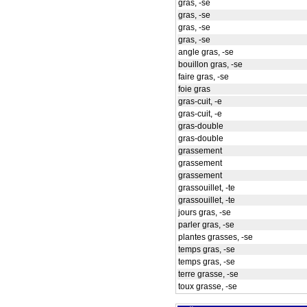
gras, -se
gras, -se
gras, -se
gras, -se
angle gras, -se
bouillon gras, -se
faire gras, -se
foie gras
gras-cuit, -e
gras-cuit, -e
gras-double
gras-double
grassement
grassement
grassement
grassouillet, -te
grassouillet, -te
jours gras, -se
parler gras, -se
plantes grasses, -se
temps gras, -se
temps gras, -se
terre grasse, -se
toux grasse, -se