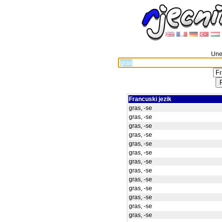
Unes
Francuski jezik
gras, -se
gras, -se
gras, -se
gras, -se
gras, -se
gras, -se
gras, -se
gras, -se
gras, -se
gras, -se
gras, -se
gras, -se
gras, -se