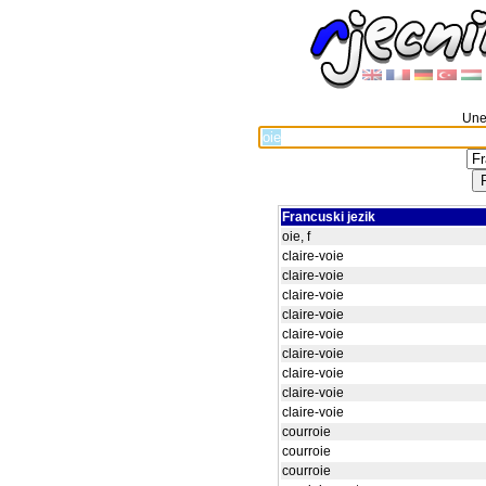
Unes
Francuski jezik
oie, f
claire-voie
claire-voie
claire-voie
claire-voie
claire-voie
claire-voie
claire-voie
claire-voie
claire-voie
courroie
courroie
courroie