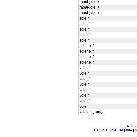
rabat-joie, m
rabat-joie, a
rabat-joie, m
soie, f
soie, f
soie, f
soie, f
soie, f
soierie, f
soierie, f
soierie, f
soierie, f
voie, f
voie, f
voie, f
voie, f
voie, f
voie, f
voie, f
voie, f
voie de garage
U bazi ima
|
aie
|
foie
|
joie
|
lie
|
mie
|
m