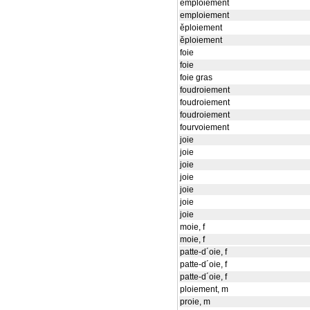
emploiement
emploiement
ěploiement
ěploiement
foie
foie
foie gras
foudroiement
foudroiement
foudroiement
fourvoiement
joie
joie
joie
joie
joie
joie
joie
moie, f
moie, f
patte-d´oie, f
patte-d´oie, f
patte-d´oie, f
ploiement, m
proie, m