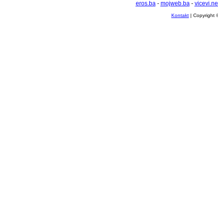
eros.ba
-
mojweb.ba
-
vicevi.ne
Kontakt
| Copyright