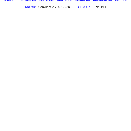
Kontakt
| Copyright © 2007-2026
LEFTOR d.o.o.
Tuzla, BiH