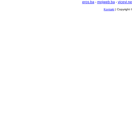
eros.ba
-
mojweb.ba
-
vicevi.ne
Kontakt
| Copyright