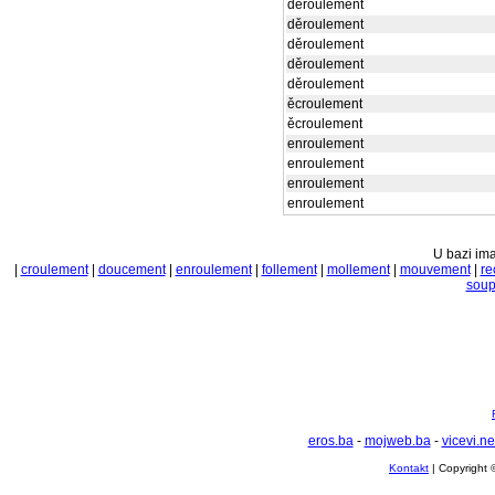
děroulement
děroulement
děroulement
děroulement
děroulement
ěcroulement
ěcroulement
enroulement
enroulement
enroulement
enroulement
U bazi ima
|
croulement
|
doucement
|
enroulement
|
follement
|
mollement
|
mouvement
|
re
soup
eros.ba
-
mojweb.ba
-
vicevi.ne
Kontakt
| Copyright