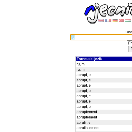
Unes
Francuski jezik
ru, m
ru, m
abrupt, e
abrupt, e
abrupt, e
abrupt, e
abrupt, e
abrupt, e
abrupt, e
abruptement
abruptement
abrutir, v
abrutissement