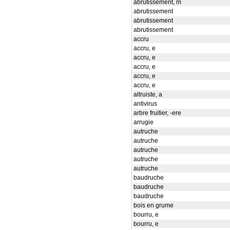
abrutissement, m
abrutissement
abrutissement
abrutissement
accru
accru, e
accru, e
accru, e
accru, e
accru, e
altruiste, a
antivirus
arbre fruitier, -ere
arrugie
autruche
autruche
autruche
autruche
autruche
baudruche
baudruche
baudruche
bois en grume
bourru, e
bourru, e