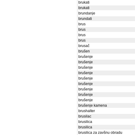
brukati
brukati
brundanje
brundati
brus
brus
brus
brus
brusač
brušen
brušenje
brušenje
brušenje
brušenje
brušenje
brušenje
brušenje
brušenje
brušenje
brušenje kamena
brushalter
brusilac
brusilica
brusilica
brusilica za zavšnu obradu