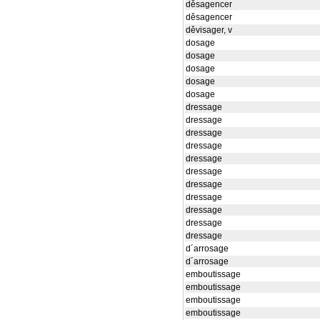
děsagencer
děsagencer
děvisager, v
dosage
dosage
dosage
dosage
dosage
dressage
dressage
dressage
dressage
dressage
dressage
dressage
dressage
dressage
dressage
dressage
d´arrosage
d´arrosage
emboutissage
emboutissage
emboutissage
emboutissage