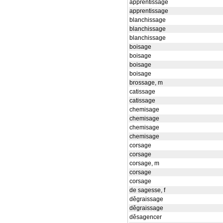
apprentissage
apprentissage
blanchissage
blanchissage
blanchissage
boisage
boisage
boisage
boisage
brossage, m
catissage
catissage
chemisage
chemisage
chemisage
chemisage
corsage
corsage
corsage, m
corsage
corsage
de sagesse, f
děgraissage
děgraissage
děsagencer