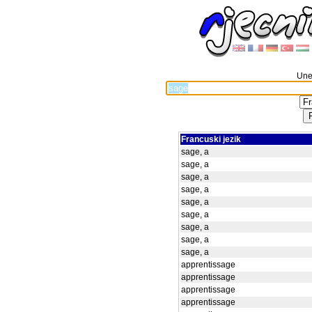
Unes
Francuski jezik
sage, a
sage, a
sage, a
sage, a
sage, a
sage, a
sage, a
sage, a
sage, a
apprentissage
apprentissage
apprentissage
apprentissage