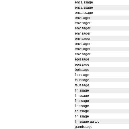
encaissage
encaissage
encaissage
envisager
envisager
envisager
envisager
envisager
envisager
envisager
envisager
ěpissage
ěpissage
ěpissage
faussage
faussage
faussage
finissage
finissage
finissage
finissage
finissage
finissage
finissage au tour
garnissage