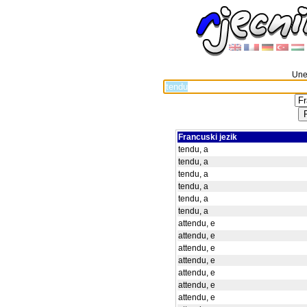
Unes
Francuski jezik
tendu, a
tendu, a
tendu, a
tendu, a
tendu, a
tendu, a
attendu, e
attendu, e
attendu, e
attendu, e
attendu, e
attendu, e
attendu, e