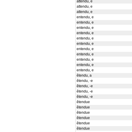
attendu, e
attendu, e
attendu, e
entendu, e
entendu, e
entendu, e
entendu, e
entendu, e
entendu, e
entendu, e
entendu, e
entendu, e
entendu, e
entendu, e
ětendu, a
ětendu, -e
ětendu, -e
ětendu, -e
ětendu, -e
ětendue
ětendue
ětendue
ětendue
ětendue
ětendue