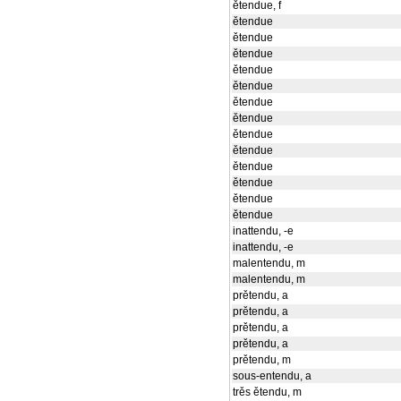
ětendue, f
ětendue
ětendue
ětendue
ětendue
ětendue
ětendue
ětendue
ětendue
ětendue
ětendue
ětendue
ětendue
ětendue
inattendu, -e
inattendu, -e
malentendu, m
malentendu, m
prětendu, a
prětendu, a
prětendu, a
prětendu, a
prětendu, m
sous-entendu, a
trěs ětendu, m