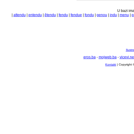
U bazi ima
|
attendu
|
entendu
|
ětendu
|
fendu
|
fendue
|
fondu
|
genou
|
indu
|
menu
|
p
Ilustr
eros.ba
-
mojweb.ba
-
vicevi.ne
Kontakt
| Copyright