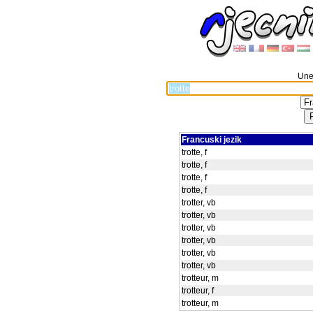
Unes
Francuski jezik
trotte, f
trotte, f
trotte, f
trotte, f
trotter, vb
trotter, vb
trotter, vb
trotter, vb
trotter, vb
trotter, vb
trotteur, m
trotteur, f
trotteur, m