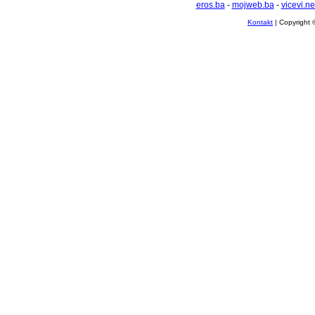
eros.ba
-
mojweb.ba
-
vicevi.ne
Kontakt
| Copyright