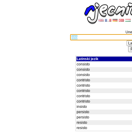
Unes
Latinski jezik
consisto
consisto
consisto
contristo
contristo
contristo
contristo
contristo
insisto
persisto
persisto
resisto
resisto