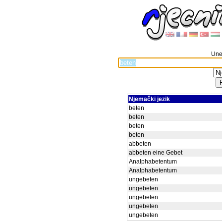
Unes
Njemački jezik
beten
beten
beten
beten
abbeten
abbeten eine Gebet
Analphabetentum
Analphabetentum
ungebeten
ungebeten
ungebeten
ungebeten
ungebeten