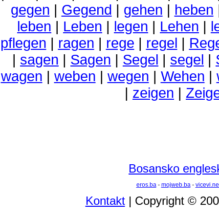
gegen
|
Gegend
|
gehen
|
heben
leben
|
Leben
|
legen
|
Lehen
|
l
pflegen
|
ragen
|
rege
|
regel
|
Rege
|
sagen
|
Sagen
|
Segel
|
segel
|
wagen
|
weben
|
wegen
|
Wehen
|
|
zeigen
|
Zeig
Bosansko englesk
eros.ba
-
mojweb.ba
-
vicevi.ne
Kontakt
| Copyright © 20