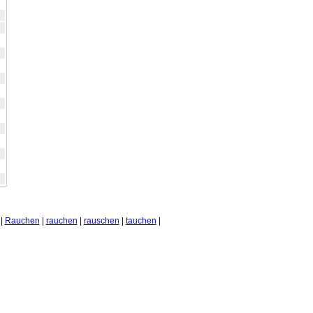
|
Rauchen
|
rauchen
|
rauschen
|
tauchen
|