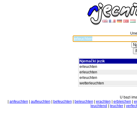
Unes
Njemački jezik
erleuchten
erleuchten
erleuchten
wetterleuchten
U bazi ima
|
anfeuchten
|
aufleuchten
|
befeuchten
|
beleuchten
|
erachten
|
erbleichen
|
e
leuchtend
|
leuchter
|
verfec