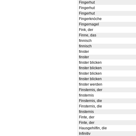
Fingerhut
Fingerhut
Fingerhut
Fingerknöche
Fingernagel
Fink, der
Finne, das
finnisch
finnisch
finster
finster
finster blicken
finster blicken
finster blicken
finster blicken
finster werden
Finsternis, der
finsternis
Finsternis, die
Finsternis, die
finsternis
Finte, der
Finte, der
Hausgehilfin, die
Infinitiv