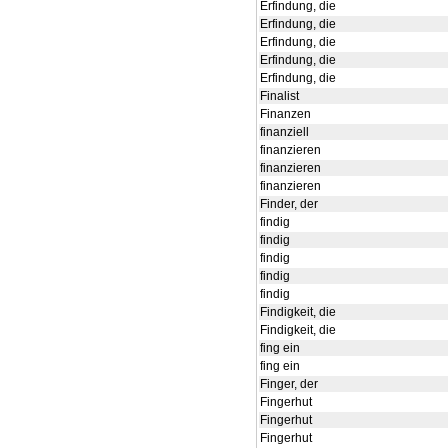
Erfindung, die
Erfindung, die
Erfindung, die
Erfindung, die
Erfindung, die
Finalist
Finanzen
finanziell
finanzieren
finanzieren
finanzieren
Finder, der
findig
findig
findig
findig
findig
Findigkeit, die
Findigkeit, die
fing ein
fing ein
Finger, der
Fingerhut
Fingerhut
Fingerhut