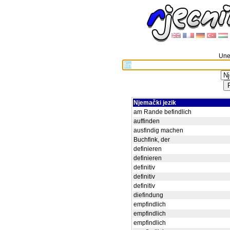
Unes
Njemački jezik
am Rande befindlich
auffinden
ausfindig machen
Buchfink, der
definieren
definieren
definitiv
definitiv
definitiv
diefindung
empfindlich
empfindlich
empfindlich