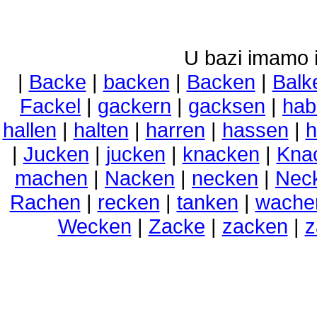
U bazi imamo i 
|
Backe
|
backen
|
Backen
|
Balk
Fackel
|
gackern
|
gacksen
|
hab
hallen
|
halten
|
harren
|
hassen
|
h
|
Jucken
|
jucken
|
knacken
|
Kna
machen
|
Nacken
|
necken
|
Nec
Rachen
|
recken
|
tanken
|
wache
Wecken
|
Zacke
|
zacken
|
z