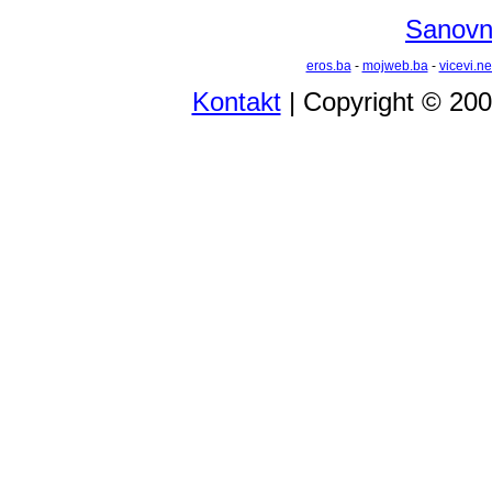
Sanovni
eros.ba
-
mojweb.ba
-
vicevi.ne
Kontakt
| Copyright © 20