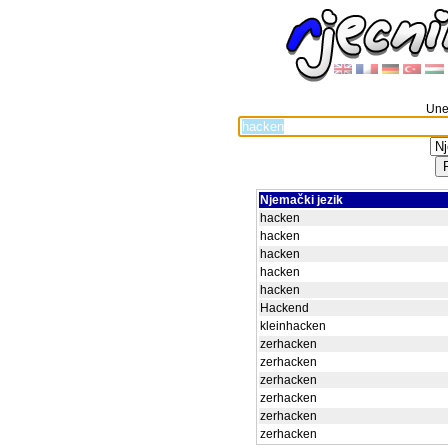
Unes
Njemački jezik
hacken
hacken
hacken
hacken
hacken
Hackend
kleinhacken
zerhacken
zerhacken
zerhacken
zerhacken
zerhacken
zerhacken