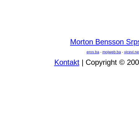
Morton Bensson Srps
eros.ba
-
mojweb.ba
-
vicevi.ne
Kontakt
| Copyright © 20