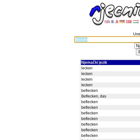
Unes
Njemački jezik
lecken
lecken
lecken
lecken
beflecken
Beflecken, das
beflecken
beflecken
beflecken
beflecken
beflecken
beflecken
beflecken