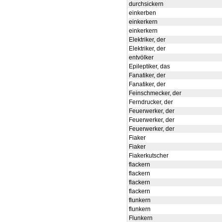
durchsickern
einkerben
einkerkern
einkerkern
Elektriker, der
Elektriker, der
entvölker
Epileptiker, das
Fanatiker, der
Fanatiker, der
Feinschmecker, der
Ferndrucker, der
Feuerwerker, der
Feuerwerker, der
Feuerwerker, der
Fiaker
Fiaker
Fiakerkutscher
flackern
flackern
flackern
flackern
flunkern
flunkern
Flunkern