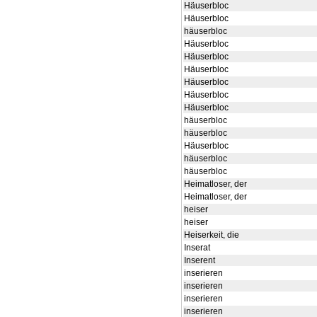
Häuserbloc
Häuserbloc
häuserbloc
Häuserbloc
Häuserbloc
Häuserbloc
Häuserbloc
Häuserbloc
Häuserbloc
häuserbloc
häuserbloc
Häuserbloc
häuserbloc
häuserbloc
Heimatloser, der
Heimatloser, der
heiser
heiser
Heiserkeit, die
Inserat
Inserent
inserieren
inserieren
inserieren
inserieren