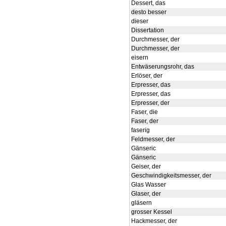
Dessert, das
desto besser
dieser
Dissertation
Durchmesser, der
Durchmesser, der
eisern
Entwäserungsrohr, das
Erlöser, der
Erpresser, das
Erpresser, das
Erpresser, der
Faser, die
Faser, der
faserig
Feldmesser, der
Gänseric
Gänseric
Geiser, der
Geschwindigkeitsmesser, der
Glas Wasser
Glaser, der
gläsern
grosser Kessel
Hackmesser, der