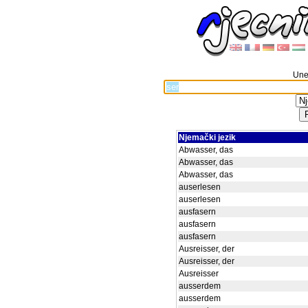
Unes
Njemački jezik
Abwasser, das
Abwasser, das
Abwasser, das
auserlesen
auserlesen
ausfasern
ausfasern
ausfasern
Ausreisser, der
Ausreisser, der
Ausreisser
ausserdem
ausserdem