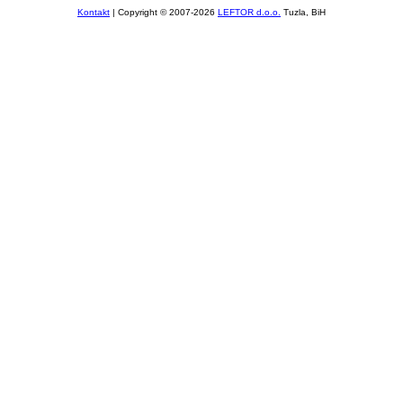
Kontakt
| Copyright © 2007-2026
LEFTOR d.o.o.
Tuzla, BiH