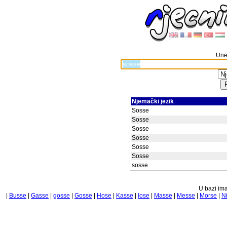
Unes
Njemački jezik
Sosse
Sosse
Sosse
Sosse
Sosse
Sosse
sosse
U bazi ima
|
Busse
|
Gasse
|
gosse
|
Gosse
|
Hose
|
Kasse
|
lose
|
Masse
|
Messe
|
Morse
|
N