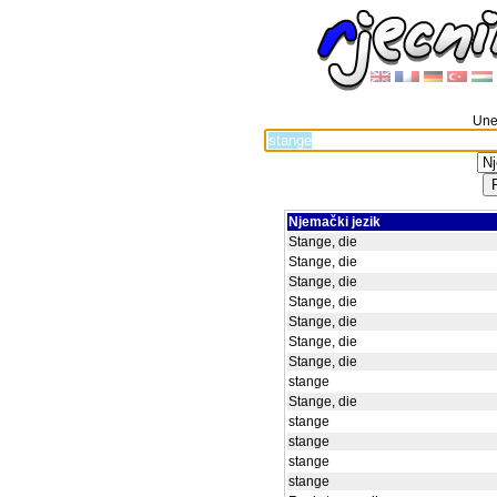
Unes
Njemački jezik
Stange, die
Stange, die
Stange, die
Stange, die
Stange, die
Stange, die
Stange, die
stange
Stange, die
stange
stange
stange
stange