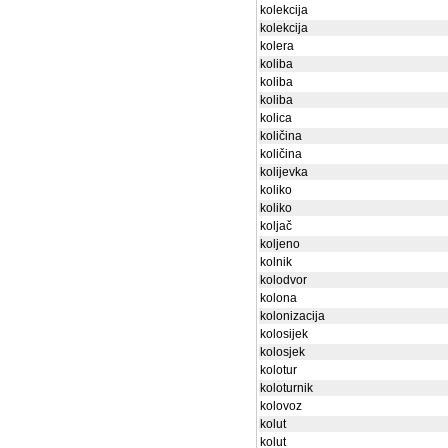
kolekcija
kolekcija
kolera
koliba
koliba
koliba
kolica
količina
količina
kolijevka
koliko
koliko
koljač
koljeno
kolnik
kolodvor
kolona
kolonizacija
kolosijek
kolosjek
kolotur
koloturnik
kolovoz
kolut
kolut