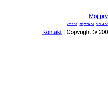
Moj prvi
eros.ba
-
mojweb.ba
-
vicevi.ne
Kontakt
| Copyright © 20