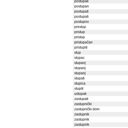
postupak
postupan
postupati
postupati
postupno
prestup
pristup
pristup
pristupačan
pristupiti
stup
stupac
stupanj
stupanj
stupanj
stupati
stupica
stupiti
ustupak
zastupati
zastupnički
zastupnički dom
zastupnik
zastupnik
zastupnik