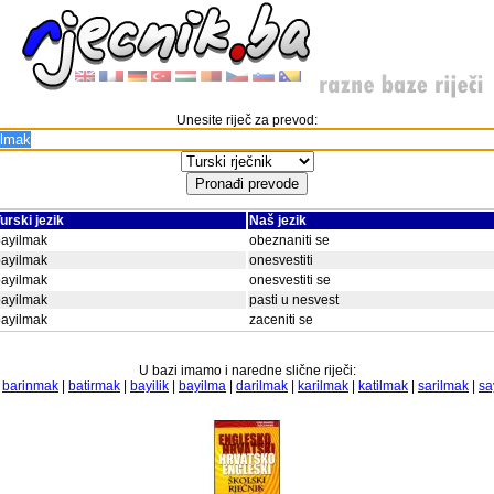
Unesite riječ za prevod:
urski jezik
Naš jezik
bayilmak
obeznaniti se
bayilmak
onesvestiti
bayilmak
onesvestiti se
bayilmak
pasti u nesvest
bayilmak
zaceniti se
U bazi imamo i naredne slične riječi:
|
barinmak
|
batirmak
|
bayilik
|
bayilma
|
darilmak
|
karilmak
|
katilmak
|
sarilmak
|
sa