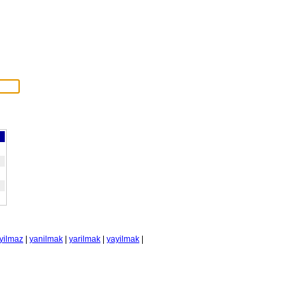
yilmaz
|
yanilmak
|
yarilmak
|
yayilmak
|