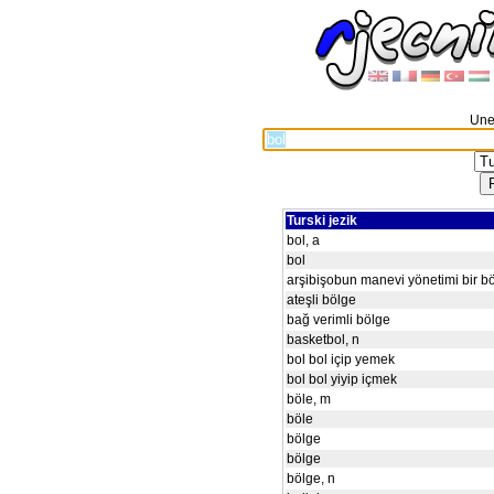
Unes
Turski jezik
bol, a
bol
arşibişobun manevi yönetimi bir b
ateşli bölge
bağ verimli bölge
basketbol, n
bol bol içip yemek
bol bol yiyip içmek
böle, m
böle
bölge
bölge
bölge, n