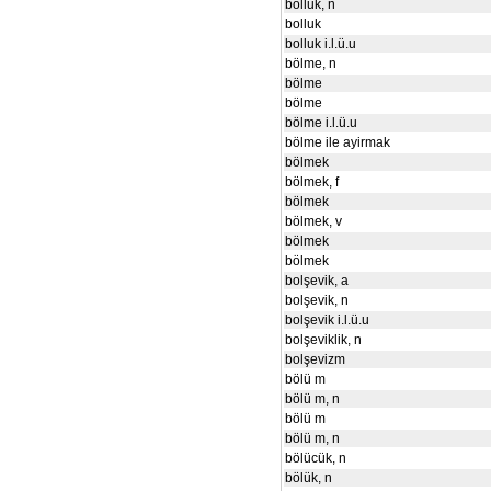
bolluk, n
bolluk
bolluk i.l.ü.u
bölme, n
bölme
bölme
bölme i.l.ü.u
bölme ile ayirmak
bölmek
bölmek, f
bölmek
bölmek, v
bölmek
bölmek
bolşevik, a
bolşevik, n
bolşevik i.l.ü.u
bolşeviklik, n
bolşevizm
bölü m
bölü m, n
bölü m
bölü m, n
bölücük, n
bölük, n