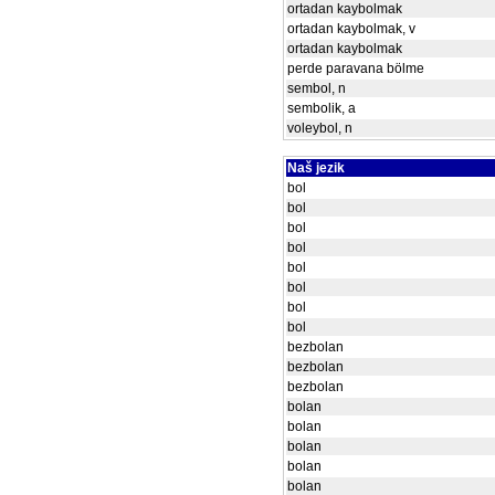
ortadan kaybolmak
ortadan kaybolmak, v
ortadan kaybolmak
perde paravana bölme
sembol, n
sembolik, a
voleybol, n
Naš jezik
bol
bol
bol
bol
bol
bol
bol
bol
bezbolan
bezbolan
bezbolan
bolan
bolan
bolan
bolan
bolan