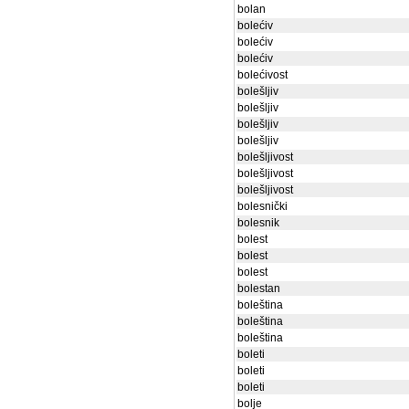
bolan
bolećiv
bolećiv
bolećiv
bolećivost
bolešljiv
bolešljiv
bolešljiv
bolešljiv
bolešljivost
bolešljivost
bolešljivost
bolesnički
bolesnik
bolest
bolest
bolest
bolestan
boleština
boleština
boleština
boleti
boleti
boleti
bolje