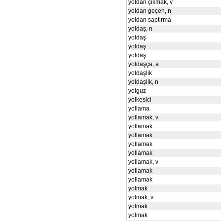
yoldan çikmak, v
yoldan geçen, n
yoldan saptirma
yoldaş, n
yoldaş
yoldaş
yoldaş
yoldaşça, a
yoldaşlik
yoldaşlik, n
yolguz
yolkesici
yollama
yollamak, v
yollamak
yollamak
yollamak
yollamak
yollamak, v
yollamak
yollamak
yolmak
yolmak, v
yolmak
yolmak