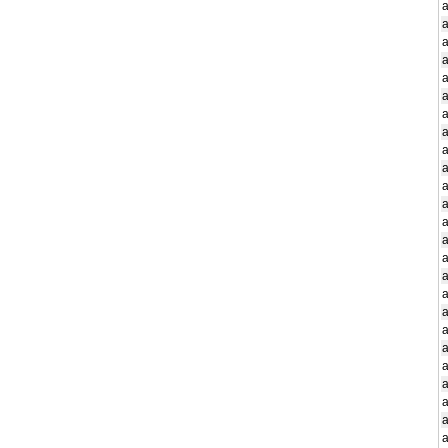
a
a
a
a
a
a
a
a
a
a