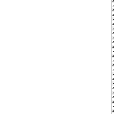
a
a
a
a
a
a
a
a
a
a
a
a
a
a
a
a
a
a
a
a
a