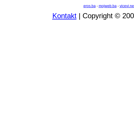
eros.ba
-
mojweb.ba
-
vicevi.ne
Kontakt
| Copyright © 20