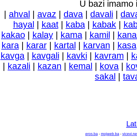
U bazi imamo i 
|
ahval
|
avaz
|
dava
|
davali
|
dav
hayal
|
kaat
|
kaba
|
kabak
|
kab
kakao
|
kalay
|
kama
|
kamil
|
kana
kara
|
karar
|
kartal
|
karvan
|
kasa
kavga
|
kavgali
|
kavki
|
kavram
|
k
|
kazali
|
kazan
|
kemal
|
kova
|
ko
sakal
|
tav
Lat
eros.ba
-
mojweb.ba
-
vicevi.ne