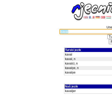
Unes
Turski jezik
kaval
kaval, n
kavalci, n
kavalye, n
kavalye
Naš jezik
kavaljer